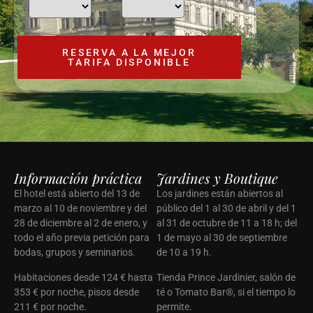
Información práctica
Jardines y Boutique
El hotel está abierto del 13 de
Los jardines están abiertos al
marzo al 10 de noviembre y del
público del 1 al 30 de abril y del 1
28 de diciembre al 2 de enero, y
al 31 de octubre de 11 a 18 h; del
todo el año previa petición para
1 de mayo al 30 de septiembre
bodas, grupos y seminarios.
de 10 a 19 h.
Habitaciones desde 124 € hasta
Tienda Prince Jardinier, salón de
353 € por noche, pisos desde
té o Tomato Bar®, si el tiempo lo
211 € por noche.
permite.