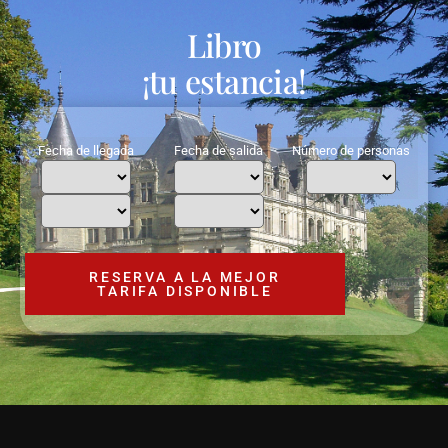
Libro
¡tu estancia!
Fecha de llegada
Fecha de salida
Número de personas