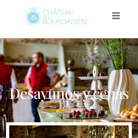
Desayunos y cenas