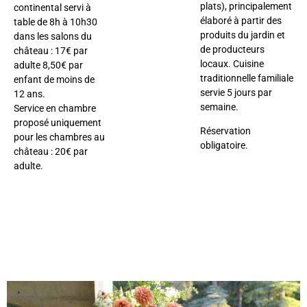
plats), principalement
continental servi à
élaboré à partir des
table de 8h à 10h30
produits du jardin et
dans les salons du
de producteurs
château : 17€ par
locaux. Cuisine
adulte 8,50€ par
traditionnelle familiale
enfant de moins de
servie 5 jours par
12 ans.
semaine.
Service en chambre
proposé uniquement
Réservation
pour les chambres au
obligatoire.
château : 20€ par
adulte.