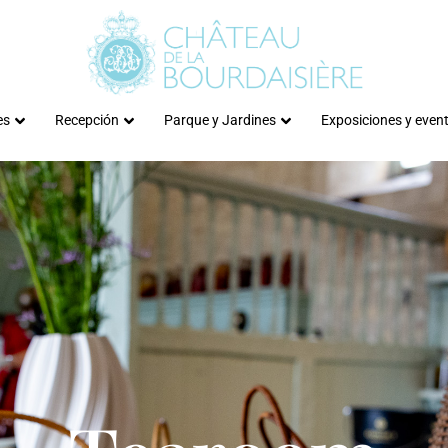
es
Recepción
Parque y Jardines
Exposiciones y even