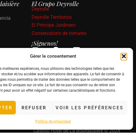
daisière
El Grupo Deyrolle
Deyrolle
Deyrolle Territorios
ancia
El Príncipe Jardinero
Conservatorio de tomates
¡Síguenos!
Gérer le consentement
es meilleures expériences, nous utilisons des technologies telles que les
 stocker et/ou accéder aux informations des appareils. Le fait de consentir à
gies nous permettra de traiter des données telles que le comportement de
 les ID uniques sur ce site. Le fait de ne pas consentir ou de retirer son
 peut avoir un effet négatif sur certaines caractéristiques et fonctions.
PTER
REFUSER
VOIR LES PRÉFÉRENCES
Política de privacidad
Castillo Hotel de La Bourdaisière © 2024