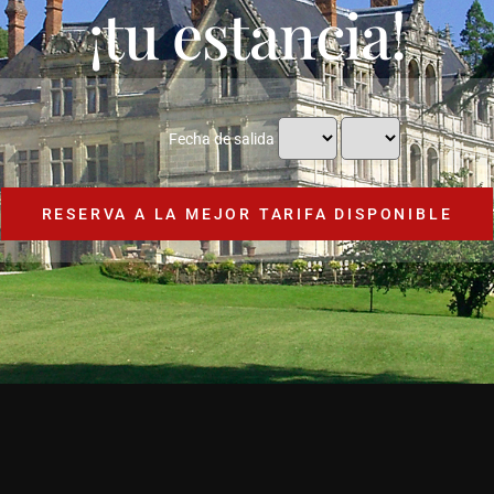
¡tu estancia!
Fecha de salida