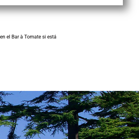
 en el Bar à Tomate si está