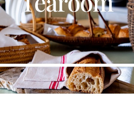
Tearoom