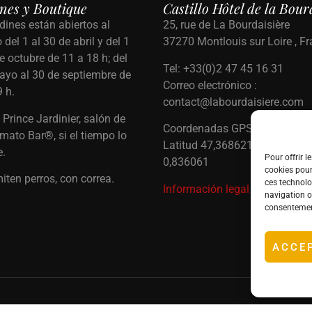
nes y Boutique
Castillo Hôtel de la Bour
dines están abiertos al
25, rue de La Bourdaisière
 del 1 al 30 de abril y del 1
37270 Montlouis sur Loire , Fr
e octubre de 11 a 18 h; del
Tel: +33(0)2 47 45 16 31
ayo al 30 de septiembre de
Correo electrónico :
9 h.
contact@labourdaisiere.com
Prince Jardinier, salón de
Coordenadas GPS :
omato Bar®, si el tiempo lo
Latitud 47,368621 – Longitud
e.
Pour offrir l
0,836061
cookies pour
iten perros, con correa.
ces technolo
Información legal
navigation ou
consentement
ACCE