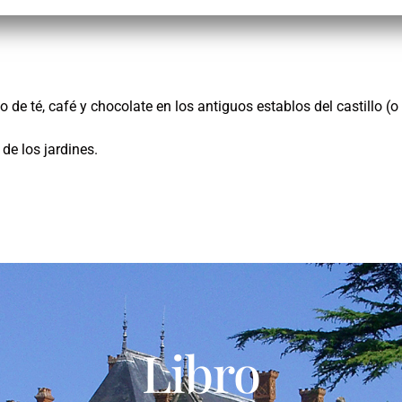
 de té, café y chocolate en los antiguos establos del castillo (o
 de los jardines.
Libro