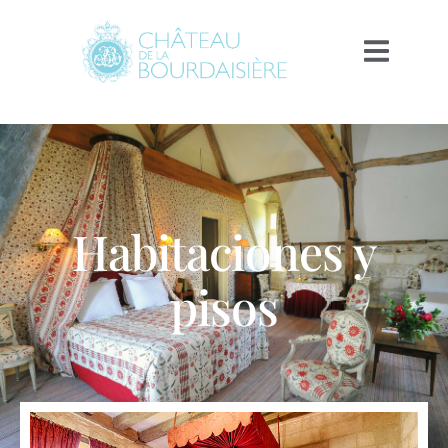
Habitaciones y
pisos