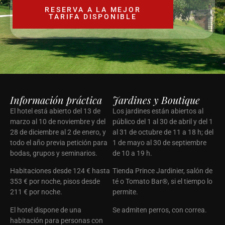
Información práctica
Jardines y Boutique
El hotel está abierto del 13 de
Los jardines están abiertos al
marzo al 10 de noviembre y del
público del 1 al 30 de abril y del 1
28 de diciembre al 2 de enero, y
al 31 de octubre de 11 a 18 h; del
todo el año previa petición para
1 de mayo al 30 de septiembre
bodas, grupos y seminarios.
de 10 a 19 h.
Habitaciones desde 124 € hasta
Tienda Prince Jardinier, salón de
353 € por noche, pisos desde
té o Tomato Bar®, si el tiempo lo
211 € por noche.
permite.
El hotel dispone de una
Se admiten perros, con correa.
habitación para personas con