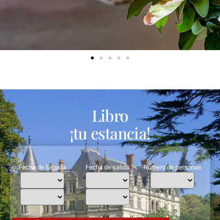
Libro
¡tu estancia!
Fecha de llegada
Fecha de salida
Número de personas