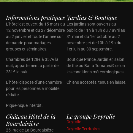
Informations pratiques
Jardins & Boutique
L’hôtel est ouvert du 15 mars au
Les jardins sont ouverts au
12 novembre et du 27 décembre
public de 11h à 18h du 7 avril au
au 2 janvier et toute l’année sur
31 mai et du 1er octobre au 2
demande pour mariages,
novembre ; et de 10h à 19h du
groupes et séminaires.
1er juin au 30 septembre.
Chambres de 128€ à 357€ la
Boutique Prince Jardinier, salon
nuit, appartement à partir de
de thé ou Bar à Tomates® selon
231€ la nuit.
les conditions météorologiques.
L’hôtel dispose d’une chambre
Chiens acceptés, tenus en laisse.
pour les personnes à mobilité
réduite.
Pique-nique interdit.
Château Hôtel de la
Le groupe Deyrolle
Bourdaisière
Deyrolle
Deyrolle Territoires
25, rue de La Bourdaisière