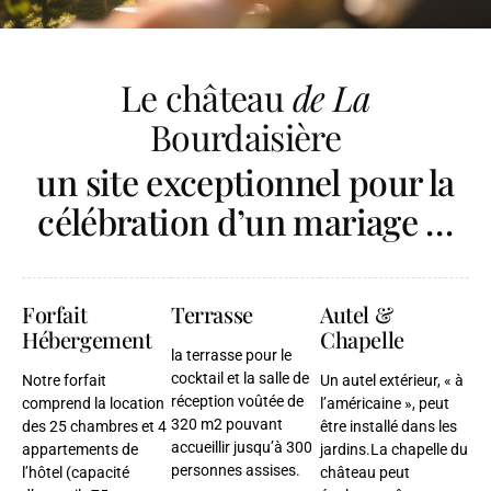
Le château
de La
Bourdaisière
un site exceptionnel pour la
célébration d’un mariage …
Forfait
Terrasse
Autel &
Hébergement
Chapelle
la terrasse pour le
cocktail et la salle de
Notre forfait
Un autel extérieur, « à
réception voûtée de
comprend la location
l’américaine », peut
320 m2 pouvant
des 25 chambres et 4
être installé dans les
accueillir jusqu’à 300
appartements de
jardins.La chapelle du
personnes assises.
l’hôtel (capacité
château peut