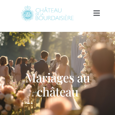
Mariages au
château