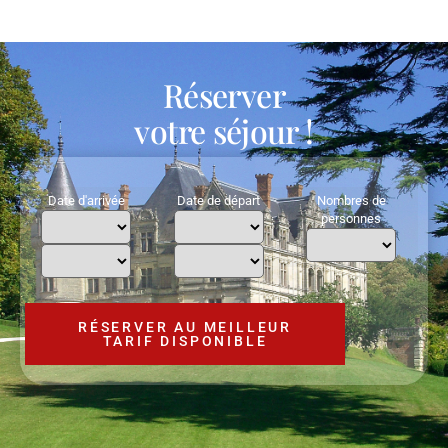
Réserver
votre séjour !
Date d'arrivée
Date de départ
Nombres de
personnes