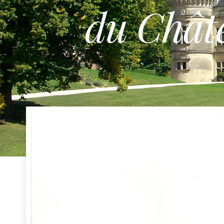
du Châte