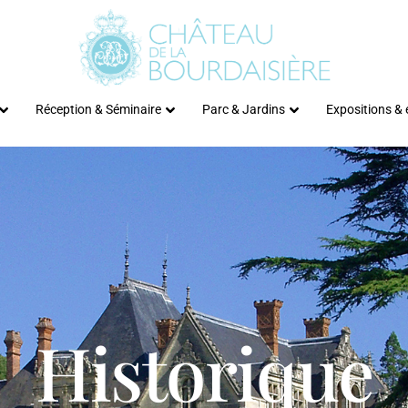
Réception & Séminaire
Parc & Jardins
Expositions &
Historique