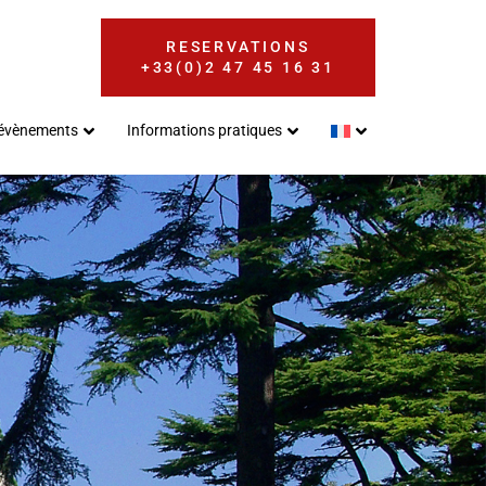
RESERVATIONS
+33(0)2 47 45 16 31
 évènements
Informations pratiques