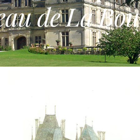
au de La Bou