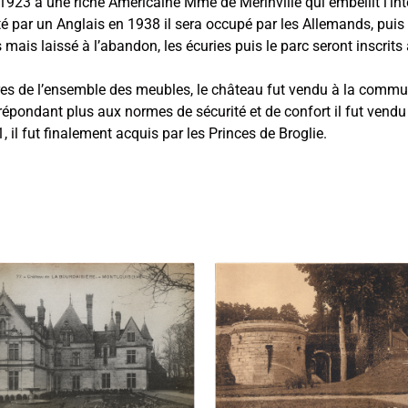
23 à une riche Américaine Mme de Mérinville qui embellit l’intérieu
par un Anglais en 1938 il sera occupé par les Allemands, puis à
es mais laissé à l’abandon, les écuries puis le parc seront inscr
es de l’ensemble des meubles, le château fut vendu à la commun
répondant plus aux normes de sécurité et de confort il fut vend
 il fut finalement acquis par les Princes de Broglie.