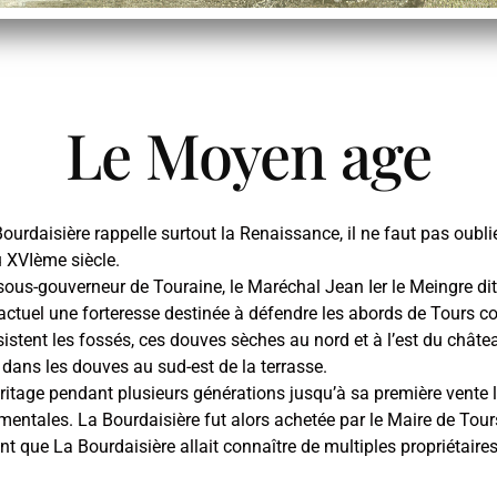
Le Moyen age
Bourdaisière rappelle surtout la Renaissance, il ne faut pas oubl
u XVIème siècle.
sous-gouverneur de Touraine, le Maréchal Jean Ier le Meingre dit B
uel une forteresse destinée à défendre les abords de Tours con
istent les fossés, ces douves sèches au nord et à l’est du châtea
dans les douves au sud-est de la terrasse.
éritage pendant plusieurs générations jusqu’à sa première vente l
entales. La Bourdaisière fut alors achetée par le Maire de Tour
nt que La Bourdaisière allait connaître de multiples propriétaire