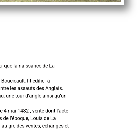
ier que la naissance de La
oucicault, fit édifier à
tre les assauts des Anglais.
u, une tour d’angle ainsi qu’un
e 4 mai 1482 , vente dont l’acte
s de l’époque, Louis de La
s au gré des ventes, échanges et