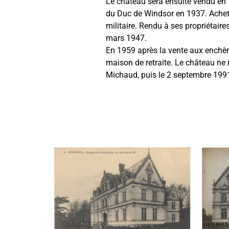
Le château sera ensuite vendu en 19
du Duc de Windsor en 1937. Acheté 
militaire. Rendu à ses propriétair
mars 1947.
En 1959 après la vente aux enchèr
maison de retraite. Le château ne 
Michaud, puis le 2 septembre 1991,