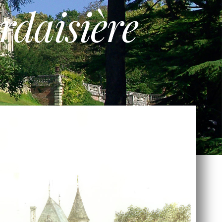
rdaisière