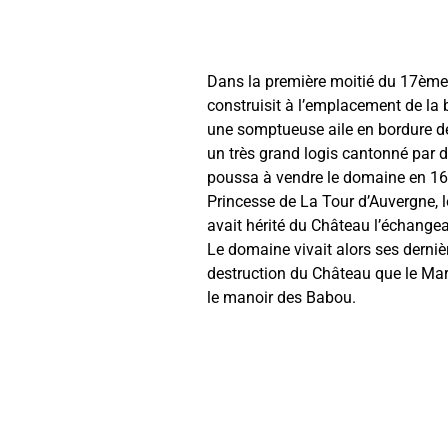
Dans la première moitié du 17ème 
construisit à l’emplacement de la
une somptueuse aile en bordure d
un très grand logis cantonné par de
poussa à vendre le domaine en 1674
Princesse de La Tour d’Auvergne, 
avait hérité du Château l’échangea
Le domaine vivait alors ses derniè
destruction du Château que le Marq
le manoir des Babou.