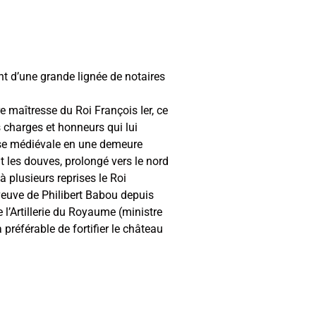
t d’une grande lignée de notaires
e maîtresse du Roi François Ier, ce
s charges et honneurs qui lui
resse médiévale en une demeure
 les douves, prolongé vers le nord
 plusieurs reprises le Roi
veuve de Philibert Babou depuis
e l’Artillerie du Royaume (ministre
préférable de fortifier le château