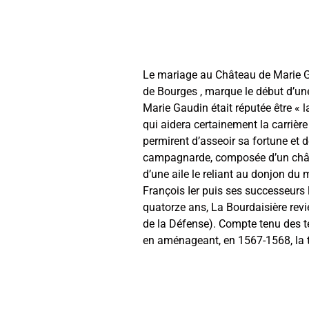
Le mariage au Château de Marie Ga
de Bourges , marque le début d’une
Marie Gaudin était réputée être « l
qui aidera certainement la carrièr
permirent d’asseoir sa fortune et d
campagnarde, composée d’un châtel
d’une aile le reliant au donjon du
François Ier puis ses successeurs
quatorze ans, La Bourdaisière revie
de la Défense). Compte tenu des tem
en aménageant, en 1567-1568, la t