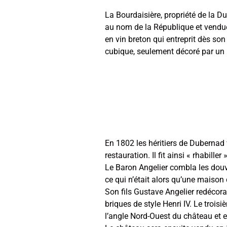
La Bourdaisière, propriété de la D
au nom de la République et vendu
en vin breton qui entreprit dès s
cubique, seulement décoré par un p
En 1802 les héritiers de Dubernad
restauration. Il fit ainsi « rhabill
Le Baron Angelier combla les douve
ce qui n’était alors qu’une maison 
Son fils Gustave Angelier redécora 
briques de style Henri IV. Le troi
l’angle Nord-Ouest du château et 