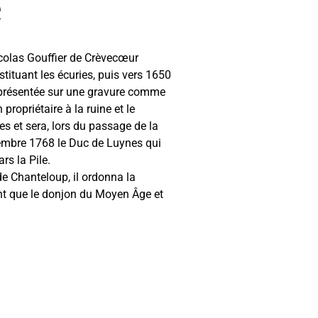
e
icolas Gouffier de Crèvecœur
ituant les écuries, puis vers 1650
eprésentée sur une gravure comme
ropriétaire à la ruine et le
es et sera, lors du passage de la
vembre 1768 le Duc de Luynes qui
rs la Pile.
de Chanteloup, il ordonna la
ant que le donjon du Moyen Âge et